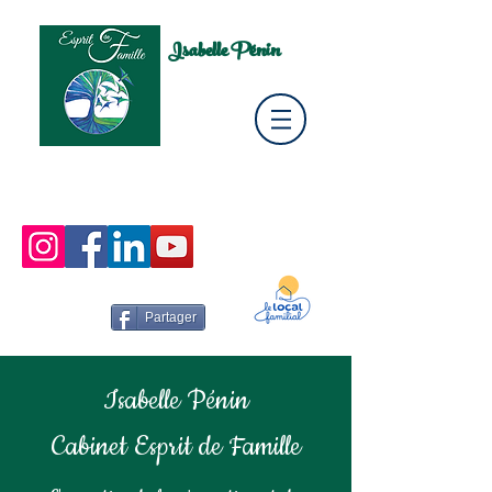
Isabelle Pénin
Partager
Isabelle Pénin
Cabinet Esprit de Famille