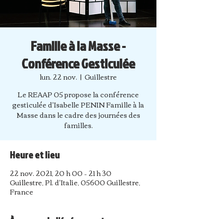
Famille à la Masse -
Conférence Gesticulée
lun. 22 nov.
  |  
Guillestre
Le REAAP 05 propose la conférence
gesticulée d'Isabelle PENIN Famille à la
Masse dans le cadre des journées des
familles.
Heure et lieu
22 nov. 2021, 20 h 00 – 21 h 30
Guillestre, Pl. d'Italie, 05600 Guillestre,
France