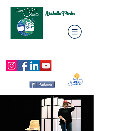
Isabelle Pénin
Partager