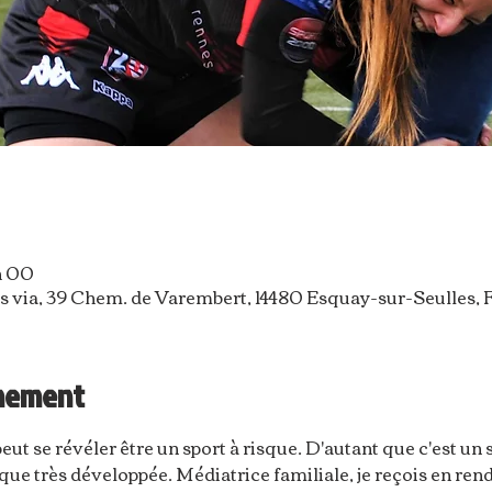
 h 00
s via, 39 Chem. de Varembert, 14480 Esquay-sur-Seulles, 
énement
eut se révéler être un sport à risque. D'autant que c'est un s
que très développée. Médiatrice familiale, je reçois en ren