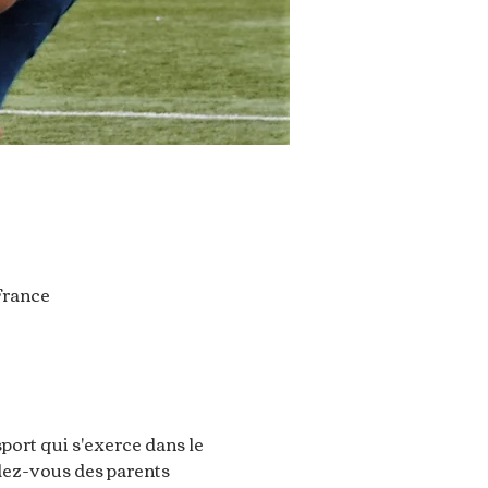
France
port qui s'exerce dans le 
dez-vous des parents 