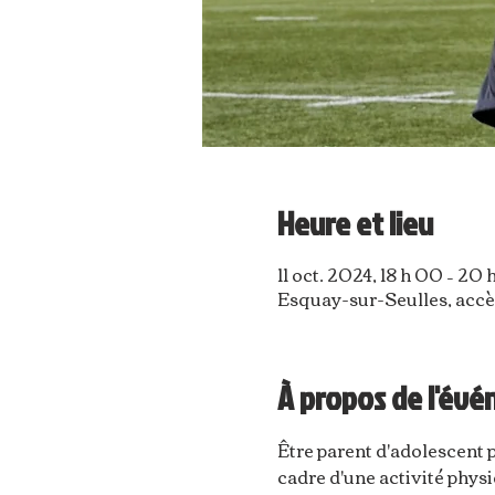
Heure et lieu
11 oct. 2024, 18 h 00 – 20
Esquay-sur-Seulles, accè
À propos de l'év
Être parent d'adolescent p
cadre d'une activité physi