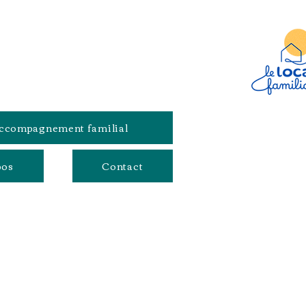
ccompagnement familial
pos
Contact