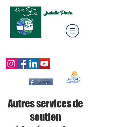
Isabelle Pénin
Partager
Autres services de
soutien