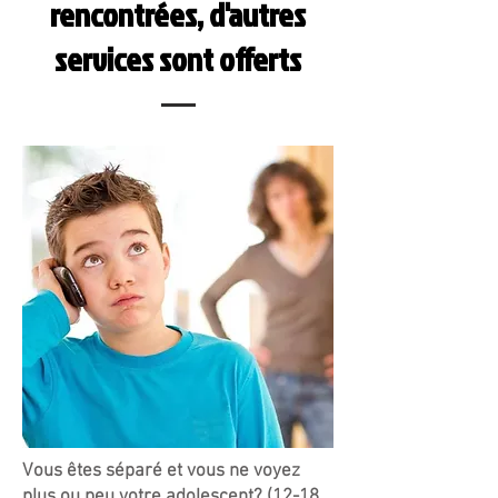
rencontrées, d'autres
services sont offerts
Vous êtes séparé et vous ne voyez
plus ou peu votre adolescent? (12-18