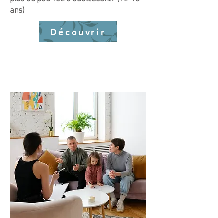
ans)
Découvrir