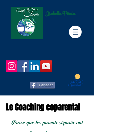
Isabelle Pénin
Partager
Le Coaching coparental
Parce que les parents séparés ont