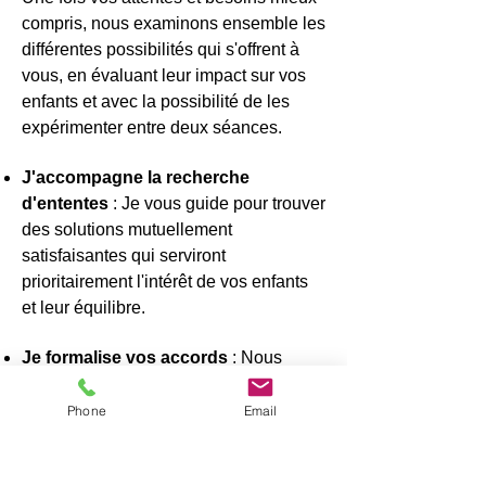
compris, nous examinons ensemble les
différentes possibilités qui s'offrent à
vous, en évaluant leur impact sur vos
enfants et avec la possibilité de les
expérimenter entre deux séances.
J'accompagne la recherche
d'ententes
: Je vous guide pour trouver
des solutions mutuellement
satisfaisantes qui serviront
prioritairement l'intérêt de vos enfants
et leur équilibre.
Je formalise vos accords
: Nous
rédigeons les ententes au fur et à
mesure, en veillant à ce qu'elles
Phone
Email
préservent les besoins fondamentaux
de vos enfants.