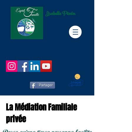
Isabelle Pénin
Partager
La Médiation Familiale
privée